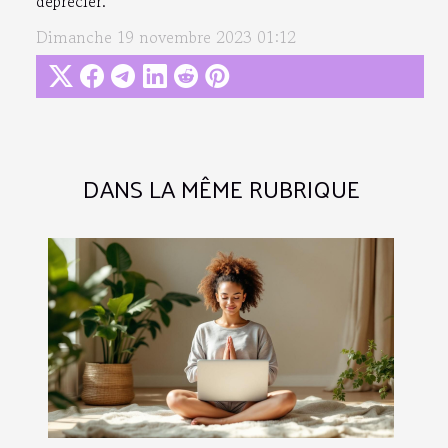
déprécier.
Dimanche 19 novembre 2023 01:12
DANS LA MÊME RUBRIQUE