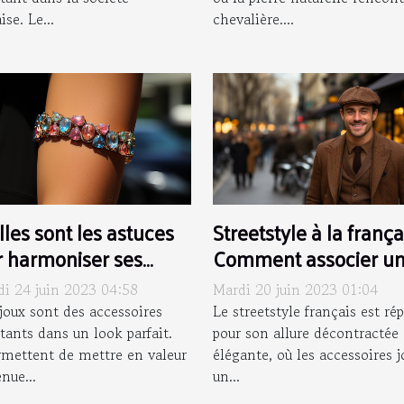
ise. Le...
chevalière....
les sont les astuces
Streetstyle à la frança
 harmoniser ses
Comment associer u
ux et sa tenue ?
casquette plate hom
i 24 juin 2023 04:58
Mardi 20 juin 2023 01:04
votre tenue ?
ijoux sont des accessoires
Le streetstyle français est ré
tants dans un look parfait.
pour son allure décontractée 
ermettent de mettre en valeur
élégante, où les accessoires 
nue...
un...