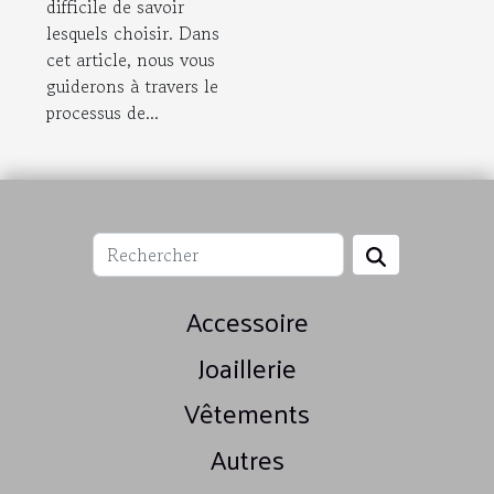
difficile de savoir
lesquels choisir. Dans
cet article, nous vous
guiderons à travers le
processus de...
Accessoire
Joaillerie
Vêtements
Autres