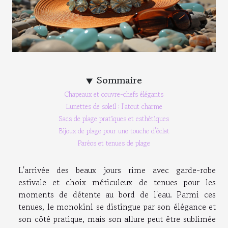
Sommaire
Chapeaux et couvre-chefs élégants
Lunettes de soleil : l'atout charme
Sacs de plage pratiques et esthétiques
Bijoux de plage pour une touche d'éclat
Paréos et tenues de plage
L'arrivée des beaux jours rime avec garde-robe
estivale et choix méticuleux de tenues pour les
moments de détente au bord de l'eau. Parmi ces
tenues, le monokini se distingue par son élégance et
son côté pratique, mais son allure peut être sublimée