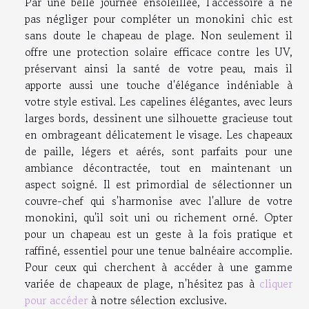
Par une belle journée ensoleillée, l'accessoire à ne
pas négliger pour compléter un monokini chic est
sans doute le chapeau de plage. Non seulement il
offre une protection solaire efficace contre les UV,
préservant ainsi la santé de votre peau, mais il
apporte aussi une touche d'élégance indéniable à
votre style estival. Les capelines élégantes, avec leurs
larges bords, dessinent une silhouette gracieuse tout
en ombrageant délicatement le visage. Les chapeaux
de paille, légers et aérés, sont parfaits pour une
ambiance décontractée, tout en maintenant un
aspect soigné. Il est primordial de sélectionner un
couvre-chef qui s'harmonise avec l'allure de votre
monokini, qu'il soit uni ou richement orné. Opter
pour un chapeau est un geste à la fois pratique et
raffiné, essentiel pour une tenue balnéaire accomplie.
Pour ceux qui cherchent à accéder à une gamme
variée de chapeaux de plage, n'hésitez pas à
cliquer
pour accéder
à notre sélection exclusive.