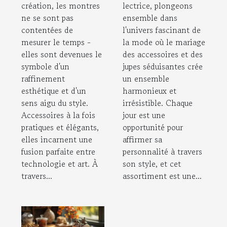
incontournable
création, les montres
lectrice, plongeons
ne se sont pas
ensemble dans
contentées de
l'univers fascinant de
mesurer le temps -
la mode où le mariage
elles sont devenues le
des accessoires et des
symbole d'un
jupes séduisantes crée
raffinement
un ensemble
esthétique et d'un
harmonieux et
sens aigu du style.
irrésistible. Chaque
Accessoires à la fois
jour est une
pratiques et élégants,
opportunité pour
elles incarnent une
affirmer sa
fusion parfaite entre
personnalité à travers
technologie et art. À
son style, et cet
travers...
assortiment est une...