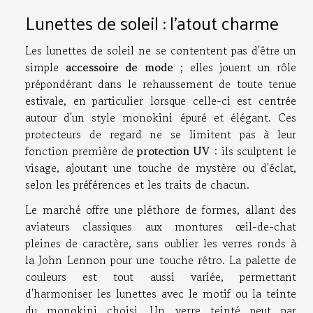
Lunettes de soleil : l'atout charme
Les lunettes de soleil ne se contentent pas d'être un
simple
accessoire de mode
; elles jouent un rôle
prépondérant dans le rehaussement de toute tenue
estivale, en particulier lorsque celle-ci est centrée
autour d'un style monokini épuré et élégant. Ces
protecteurs de regard ne se limitent pas à leur
fonction première de
protection UV
: ils sculptent le
visage, ajoutant une touche de mystère ou d'éclat,
selon les préférences et les traits de chacun.
Le marché offre une pléthore de formes, allant des
aviateurs classiques aux montures œil-de-chat
pleines de caractère, sans oublier les verres ronds à
la John Lennon pour une touche rétro. La palette de
couleurs est tout aussi variée, permettant
d'harmoniser les lunettes avec le motif ou la teinte
du monokini choisi. Un verre teinté peut par