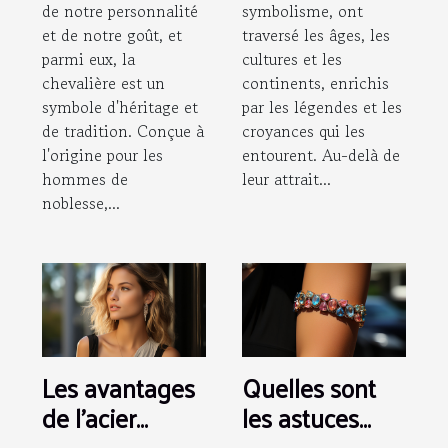
de notre personnalité
symbolisme, ont
et de notre goût, et
traversé les âges, les
parmi eux, la
cultures et les
chevalière est un
continents, enrichis
symbole d'héritage et
par les légendes et les
de tradition. Conçue à
croyances qui les
l'origine pour les
entourent. Au-delà de
hommes de
leur attrait...
noblesse,...
Les avantages
Quelles sont
de l'acier
les astuces
inoxydable
pour