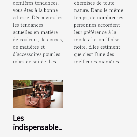
dernières tendances,
chemises de toute
vous êtes à la bonne
nature. Dans le même
adresse. Découvrez les
temps, de nombreuses
les tendances
personnes accordent
actuelles en matière
leur préférence à la
de couleurs, de coupes,
mode afro-antillaise
de matières et
noire. Elles estiment
d’accessoires pour les
que c’est l’une des
robes de soirée. Les...
meilleures manières...
Les
indispensables
d’une trousse