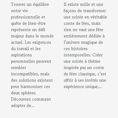
bien-être ?
conte de fées
Trouver un équilibre
Il existe mille et une
classique ?
entre vie
façons de transformer
professionnelle et
une soirée en véritable
quête de bien-être
conte de fées, mais
représente un défi
rien ne vaut une fête
majeur dans le monde
entièrement dédiée à
actuel. Les exigences
l’univers magique de
du travail et les
ces histoires
aspirations
intemporelles. Créer
personnelles peuvent
une soirée à thème
sembler
inspirée par un conte
incompatibles, mais
de fées classique, c’est
des solutions existent
offrir à ses invités une
pour harmoniser ces
expérience unique,...
deux sphères.
Découvrez comment
adopter de...