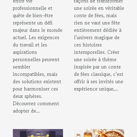
entre vie
façons de transformer
professionnelle et
une soirée en véritable
quête de bien-être
conte de fées, mais
représente un défi
rien ne vaut une fête
majeur dans le monde
entièrement dédiée à
actuel. Les exigences
l’univers magique de
du travail et les
ces histoires
aspirations
intemporelles. Créer
personnelles peuvent
une soirée à thème
sembler
inspirée par un conte
incompatibles, mais
de fées classique, c’est
des solutions existent
offrir à ses invités une
pour harmoniser ces
expérience unique,...
deux sphères.
Découvrez comment
adopter de...