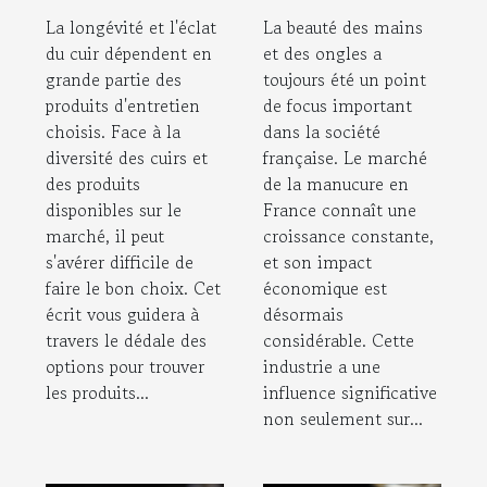
Adaptés à
manucure en
La longévité et l'éclat
La beauté des mains
Votre Type de
France
du cuir dépendent en
et des ongles a
Cuir
grande partie des
toujours été un point
produits d'entretien
de focus important
choisis. Face à la
dans la société
diversité des cuirs et
française. Le marché
des produits
de la manucure en
disponibles sur le
France connaît une
marché, il peut
croissance constante,
s'avérer difficile de
et son impact
faire le bon choix. Cet
économique est
écrit vous guidera à
désormais
travers le dédale des
considérable. Cette
options pour trouver
industrie a une
les produits...
influence significative
non seulement sur...