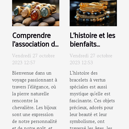
Comprendre
L'histoire et les
l'association de
bienfaits
la pierre
mystiques des
Vendredi 27 octobre
Vendredi 27 octobre
naturelle et la
bracelets à
2023 12:57
2023 12:53
chevalière : Un
vertus
Bienvenue dans un
L'histoire des
guide de style
spéciales
voyage passionnant à
bracelets à vertus
travers l'élégance, où
spéciales est aussi
la pierre naturelle
mystique qu'elle est
rencontre la
fascinante. Ces objets
chevalière. Les bijoux
précieux, adorés pour
sont une expression
leur beauté et leur
de notre personnalité
symbolisme, ont
et de notre goût, et
traversé les âges, les