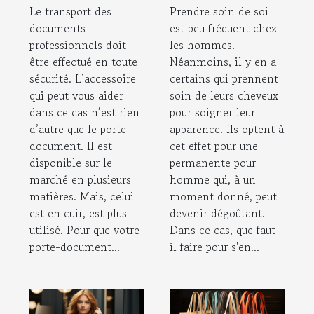
entretien ?
permanente
Le transport des
Prendre soin de soi
pour homme ?
documents
est peu fréquent chez
professionnels doit
les hommes.
être effectué en toute
Néanmoins, il y en a
sécurité. L’accessoire
certains qui prennent
qui peut vous aider
soin de leurs cheveux
dans ce cas n’est rien
pour soigner leur
d’autre que le porte-
apparence. Ils optent à
document. Il est
cet effet pour une
disponible sur le
permanente pour
marché en plusieurs
homme qui, à un
matières. Mais, celui
moment donné, peut
est en cuir, est plus
devenir dégoûtant.
utilisé. Pour que votre
Dans ce cas, que faut-
porte-document...
il faire pour s'en...