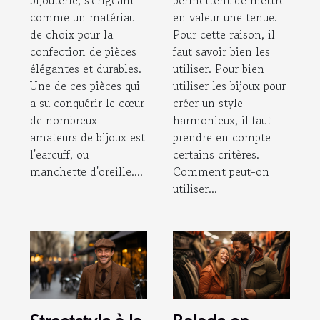
bijouterie, s'érigeant
permettent de mettre
comme un matériau
en valeur une tenue.
de choix pour la
Pour cette raison, il
confection de pièces
faut savoir bien les
élégantes et durables.
utiliser. Pour bien
Une de ces pièces qui
utiliser les bijoux pour
a su conquérir le cœur
créer un style
de nombreux
harmonieux, il faut
amateurs de bijoux est
prendre en compte
l'earcuff, ou
certains critères.
manchette d'oreille....
Comment peut-on
utiliser...