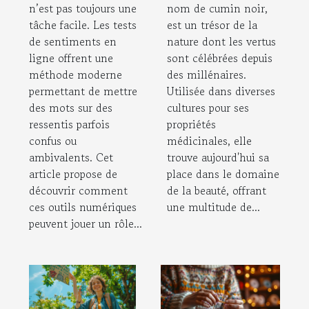
n’est pas toujours une
nom de cumin noir,
tâche facile. Les tests
est un trésor de la
de sentiments en
nature dont les vertus
ligne offrent une
sont célébrées depuis
méthode moderne
des millénaires.
permettant de mettre
Utilisée dans diverses
des mots sur des
cultures pour ses
ressentis parfois
propriétés
confus ou
médicinales, elle
ambivalents. Cet
trouve aujourd'hui sa
article propose de
place dans le domaine
découvrir comment
de la beauté, offrant
ces outils numériques
une multitude de...
peuvent jouer un rôle...