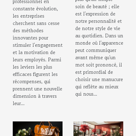
professionnel en
employés
soin de beauté ; elle
constante évolution,
est l'expression de
les entreprises
notre personnalité et
cherchent sans cesse
de notre style de vie
des méthodes
au quotidien. Dans un
innovantes pour
monde où l'apparence
stimuler l'engagement
peut communiquer
et la motivation de
avant même qu'un
leurs employés. Parmi
mot soit prononcé, il
les leviers les plus
est primordial de
efficaces figurent les
choisir une manucure
récompenses, qui
qui reflète au mieux
prennent une nouvelle
qui nous...
dimension à travers
leur...