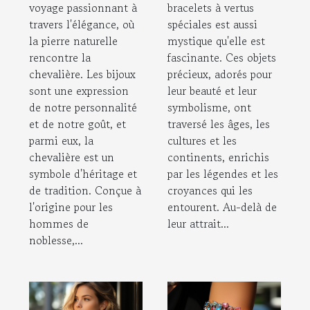
guide de style
spéciales
voyage passionnant à
bracelets à vertus
travers l'élégance, où
spéciales est aussi
la pierre naturelle
mystique qu'elle est
rencontre la
fascinante. Ces objets
chevalière. Les bijoux
précieux, adorés pour
sont une expression
leur beauté et leur
de notre personnalité
symbolisme, ont
et de notre goût, et
traversé les âges, les
parmi eux, la
cultures et les
chevalière est un
continents, enrichis
symbole d'héritage et
par les légendes et les
de tradition. Conçue à
croyances qui les
l'origine pour les
entourent. Au-delà de
hommes de
leur attrait...
noblesse,...