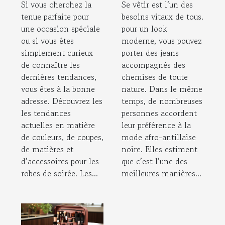
Si vous cherchez la
Se vêtir est l’un des
Black Lives ?
tenue parfaite pour
besoins vitaux de tous.
une occasion spéciale
pour un look
ou si vous êtes
moderne, vous pouvez
simplement curieux
porter des jeans
de connaître les
accompagnés des
dernières tendances,
chemises de toute
vous êtes à la bonne
nature. Dans le même
adresse. Découvrez les
temps, de nombreuses
les tendances
personnes accordent
actuelles en matière
leur préférence à la
de couleurs, de coupes,
mode afro-antillaise
de matières et
noire. Elles estiment
d’accessoires pour les
que c’est l’une des
robes de soirée. Les...
meilleures manières...