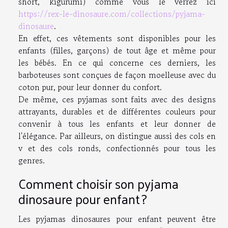
short, kigurumi) comme vous le verrez ici
https://rex-le-dinosaure.com/collections/pyjama-
dinosaure
.
En effet, ces vêtements sont disponibles pour les
enfants (filles, garçons) de tout âge et même pour
les bébés. En ce qui concerne ces derniers, les
barboteuses sont conçues de façon moelleuse avec du
coton pur, pour leur donner du confort.
De même, ces pyjamas sont faits avec des designs
attrayants, durables et de différentes couleurs pour
convenir à tous les enfants et leur donner de
l'élégance. Par ailleurs, on distingue aussi des cols en
v et des cols ronds, confectionnés pour tous les
genres.
Comment choisir son pyjama
dinosaure pour enfant ?
Les pyjamas dinosaures pour enfant peuvent être