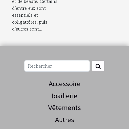
et de beauté. Certains
d’entre eux sont
essentiels et
obligatoires, puis
d’autres sont...
Accessoire
Joaillerie
Vêtements
Autres