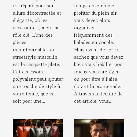
plate homme à
est réputé pour son
temps ensemble et
votre tenue ?
allure décontractée et
profiter du plein air,
élégante, où les
vous devez alors
accessoires jouent un
organiser
rôle clé. L'une des
fréquemment des
pièces
balades en couple.
incontournables du
Mais avant de sortir,
streetstyle masculin
sachez que vous devez
est la casquette plate.
bien vous habiller pour
Cet accessoire
mieux vous protéger
polyvalent peut ajouter
ou pour être à l’aise
une touche de style à
durant la promenade.
votre tenue, que ce
À travers la lecture de
soit pour une...
cet article, vous...