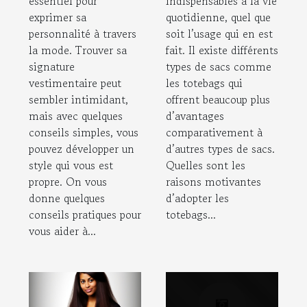
essentiel pour
indispensables à la vie
exprimer sa
quotidienne, quel que
personnalité à travers
soit l’usage qui en est
la mode. Trouver sa
fait. Il existe différents
signature
types de sacs comme
vestimentaire peut
les totebags qui
sembler intimidant,
offrent beaucoup plus
mais avec quelques
d’avantages
conseils simples, vous
comparativement à
pouvez développer un
d’autres types de sacs.
style qui vous est
Quelles sont les
propre. On vous
raisons motivantes
donne quelques
d’adopter les
conseils pratiques pour
totebags...
vous aider à...