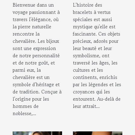
chevalière : Un
vertus
Bienvenue dans un
L'histoire des
guide de style
spéciales
voyage passionnant à
bracelets à vertus
travers l'élégance, où
spéciales est aussi
la pierre naturelle
mystique qu'elle est
rencontre la
fascinante. Ces objets
chevalière. Les bijoux
précieux, adorés pour
sont une expression
leur beauté et leur
de notre personnalité
symbolisme, ont
et de notre goût, et
traversé les âges, les
parmi eux, la
cultures et les
chevalière est un
continents, enrichis
symbole d'héritage et
par les légendes et les
de tradition. Conçue à
croyances qui les
l'origine pour les
entourent. Au-delà de
hommes de
leur attrait...
noblesse,...