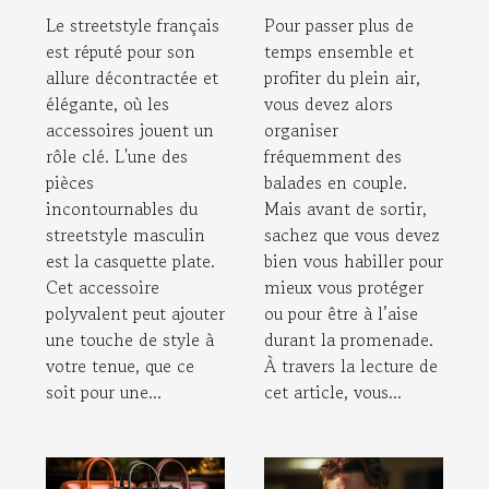
casquette
vêtements
Le streetstyle français
Pour passer plus de
plate homme à
est réputé pour son
temps ensemble et
votre tenue ?
allure décontractée et
profiter du plein air,
élégante, où les
vous devez alors
accessoires jouent un
organiser
rôle clé. L'une des
fréquemment des
pièces
balades en couple.
incontournables du
Mais avant de sortir,
streetstyle masculin
sachez que vous devez
est la casquette plate.
bien vous habiller pour
Cet accessoire
mieux vous protéger
polyvalent peut ajouter
ou pour être à l’aise
une touche de style à
durant la promenade.
votre tenue, que ce
À travers la lecture de
soit pour une...
cet article, vous...