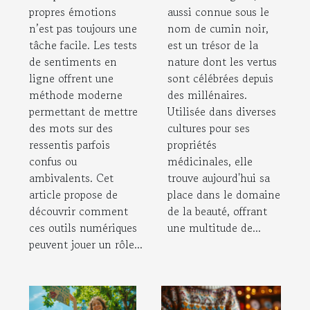
émotions ?
cheveux
propres émotions
aussi connue sous le
n’est pas toujours une
nom de cumin noir,
tâche facile. Les tests
est un trésor de la
de sentiments en
nature dont les vertus
ligne offrent une
sont célébrées depuis
méthode moderne
des millénaires.
permettant de mettre
Utilisée dans diverses
des mots sur des
cultures pour ses
ressentis parfois
propriétés
confus ou
médicinales, elle
ambivalents. Cet
trouve aujourd'hui sa
article propose de
place dans le domaine
découvrir comment
de la beauté, offrant
ces outils numériques
une multitude de...
peuvent jouer un rôle...