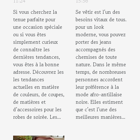
11:24
15:56
vêtements
Si vous cherchez la
Se vêtir est l’un des
Black Lives ?
tenue parfaite pour
besoins vitaux de tous.
une occasion spéciale
pour un look
ou si vous êtes
moderne, vous pouvez
simplement curieux
porter des jeans
de connaître les
accompagnés des
dernières tendances,
chemises de toute
vous êtes à la bonne
nature. Dans le même
adresse. Découvrez les
temps, de nombreuses
les tendances
personnes accordent
actuelles en matière
leur préférence à la
de couleurs, de coupes,
mode afro-antillaise
de matières et
noire. Elles estiment
d’accessoires pour les
que c’est l’une des
robes de soirée. Les...
meilleures manières...