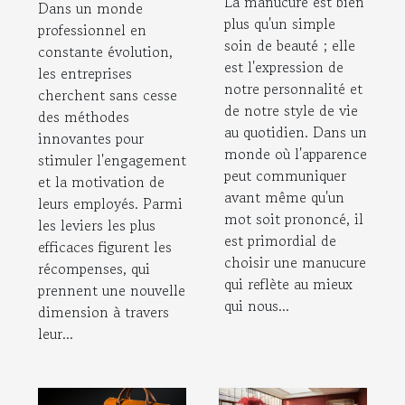
La manucure est bien
Dans un monde
quotidien
motivation des
plus qu'un simple
professionnel en
employés
soin de beauté ; elle
constante évolution,
est l'expression de
les entreprises
notre personnalité et
cherchent sans cesse
de notre style de vie
des méthodes
au quotidien. Dans un
innovantes pour
monde où l'apparence
stimuler l'engagement
peut communiquer
et la motivation de
avant même qu'un
leurs employés. Parmi
mot soit prononcé, il
les leviers les plus
est primordial de
efficaces figurent les
choisir une manucure
récompenses, qui
qui reflète au mieux
prennent une nouvelle
qui nous...
dimension à travers
leur...